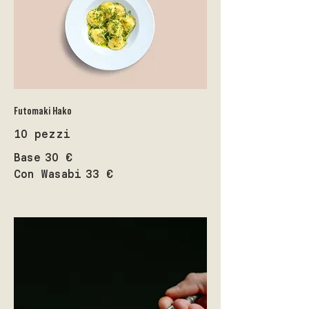
Futomaki Hako
10 pezzi
Base
30 €
Con Wasabi
33 €