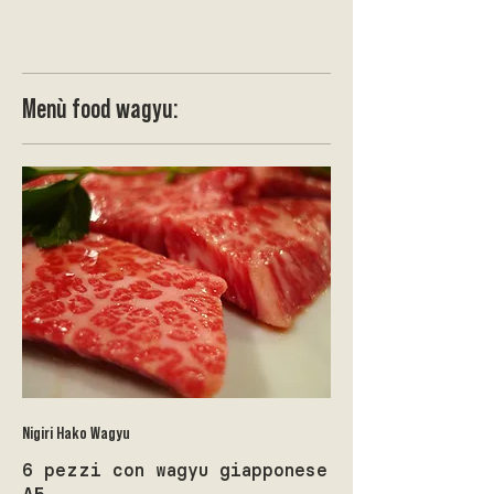
Menù food wagyu:
Nigiri Hako Wagyu
6 pezzi con wagyu giapponese
A5