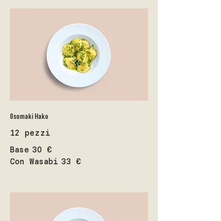
Osomaki Hako
12 pezzi
Base
30 €
Con Wasabi
33 €