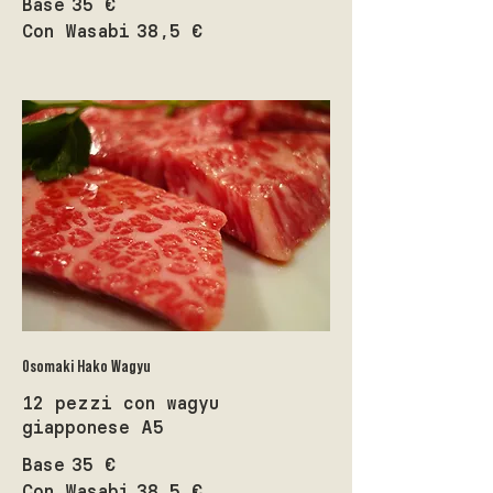
Base
35 €
Con Wasabi
38,5 €
Osomaki Hako Wagyu
12 pezzi con wagyu
giapponese A5
Base
35 €
Con Wasabi
38,5 €