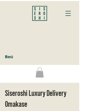
Menù
Siseroshi Luxury Delivery
Omakase