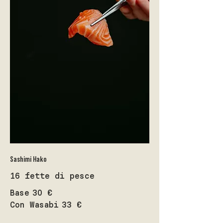
Sashimi Hako
16 fette di pesce
Base
30 €
Con Wasabi
33 €