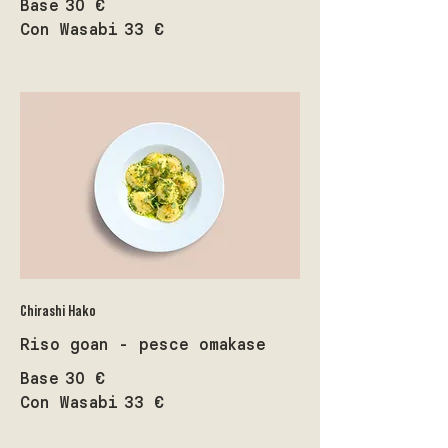
Base
30 €
Con Wasabi
33 €
Chirashi Hako
Riso goan - pesce omakase
Base
30 €
Con Wasabi
33 €