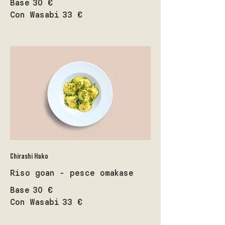
Base
30 €
Con Wasabi
33 €
Chirashi Hako
Riso goan - pesce omakase
Base
30 €
Con Wasabi
33 €