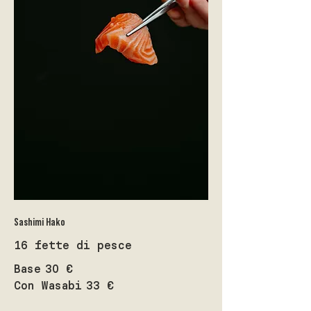
Sashimi Hako
16 fette di pesce
Base
30 €
Con Wasabi
33 €