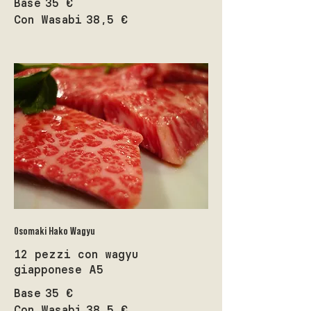
Base
35 €
Con Wasabi
38,5 €
Osomaki Hako Wagyu
12 pezzi con wagyu
giapponese A5
Base
35 €
Con Wasabi
38,5 €