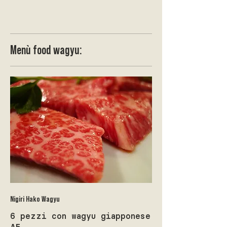
Menù food wagyu:
Nigiri Hako Wagyu
6 pezzi con wagyu giapponese
A5