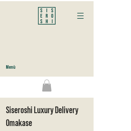
Menù
Siseroshi Luxury Delivery
Omakase