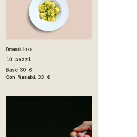
Futomaki Hako
10 pezzi
Base
30 €
Con Wasabi
33 €