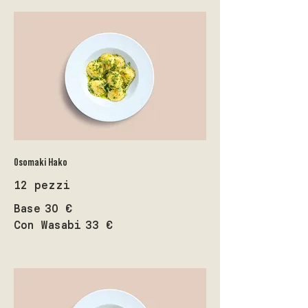
Osomaki Hako
12 pezzi
Base
30 €
Con Wasabi
33 €